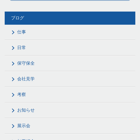
ブログ
仕事
日常
保守保全
会社見学
考察
お知らせ
展示会