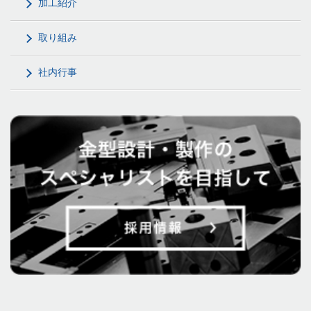
加工紹介
取り組み
社内行事