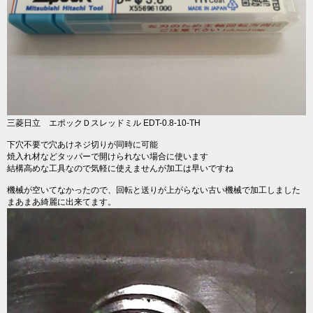
三菱日立 エポックＤスレッドミル EDT-0.8-10-TH
下穴不要で穴あけネジ切りが同時に可能
焼入れ材などタッパーで開けられない場合に使います
結構高めな工具なので気軽に使えませんが加工は早いですね
機械が空いてなかったので、回転と送りが上がらない古い機械で加工しました
まあまあ綺麗に出来てます。