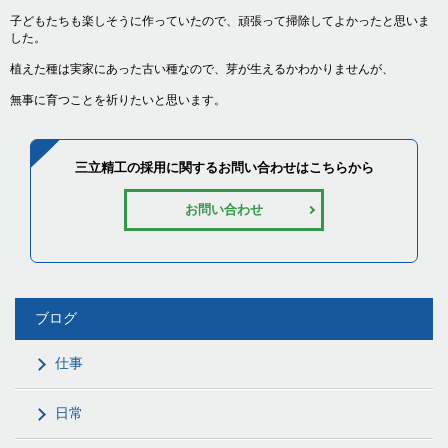
子どもたちも楽しそうに作っていたので、頑張って掃除してよかったと思いま
した。
植えた種は実家にあった古い種なので、芽が生えるかわかりませんが、
無事に育つことを祈りたいと思います。
三立精工の採用に関するお問い合わせはこちらから
お問い合わせ
ブログ
仕事
日常