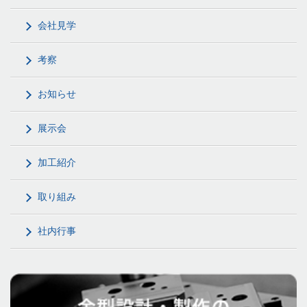
会社見学
考察
お知らせ
展示会
加工紹介
取り組み
社内行事