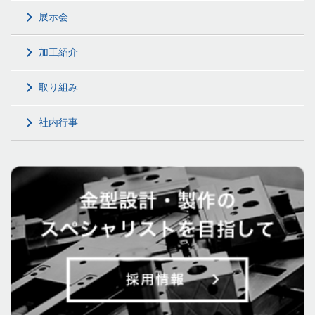
展示会
加工紹介
取り組み
社内行事