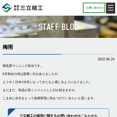
お問い合わせ
梅雨
2022.06.24
製造課マシニング担当です。
6月初めの頃は肌寒い日がありましたが、
ようやく日本の6月になってきたなと感じるようになりました。
まだまだ、気温が高くジメジメした日が続きますが、
こまめに水分をとって体調管理に気をつけていきたいと思います。
三立精工の採用に関するお問い合わせはこちらから